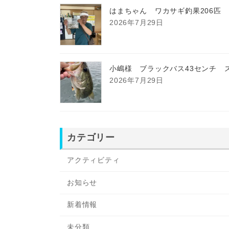
はまちゃん ワカサギ釣果206匹
2026年7月29日
小嶋様 ブラックバス43センチ 
2026年7月29日
カテゴリー
アクティビティ
お知らせ
新着情報
未分類