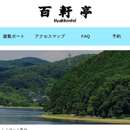
遊覧ボート
アクセスマップ
FAQ
予約
ィ
ミゼット集会