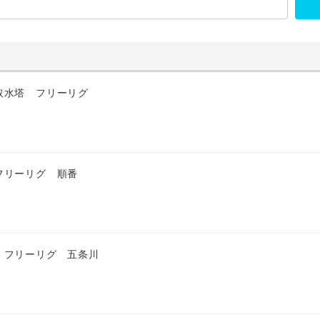
取水塔 フリーリグ
フリーリグ 順番
 フリーリグ 五条川