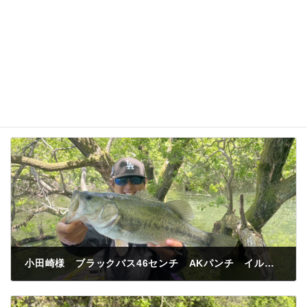
小田崎様 ブラックバス46センチ AKパンチ イルカの里付近
2026年5月10日