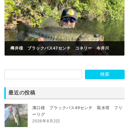
樽井様 ブラックバス47センチ コネリー 今井川
2026年5月10日
検索
最近の投稿
溝口様 ブラックバス49センチ 取水塔 フリ
ーリグ
2026年8月2日