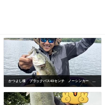
かつよし様 ブラックバス43センチ ノーシンカー 稲荷山
2026年6月5日