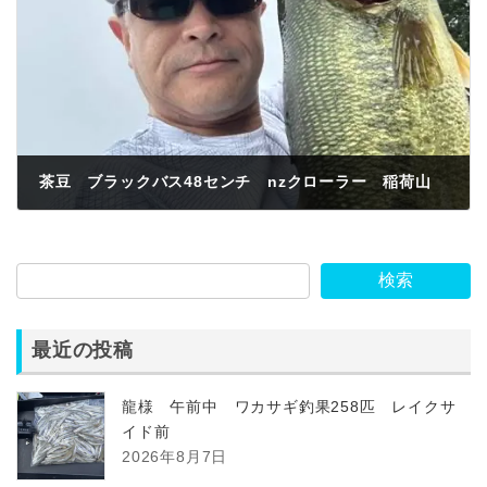
茶豆 ブラックバス48センチ nzクローラー 稲荷山
2026年7月7日
検索
最近の投稿
龍様 午前中 ワカサギ釣果258匹 レイクサ
イド前
2026年8月7日