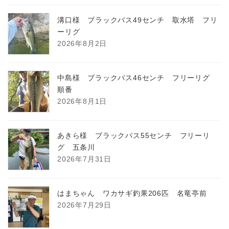
溝口様 ブラックバス49センチ 取水塔 フリ
ーリグ
2026年8月2日
中島様 ブラックバス46センチ フリーリグ
順番
2026年8月1日
あきら様 ブラックバス55センチ フリーリ
グ 五条川
2026年7月31日
はまちゃん ワカサギ釣果206匹 名竜亭前
2026年7月29日