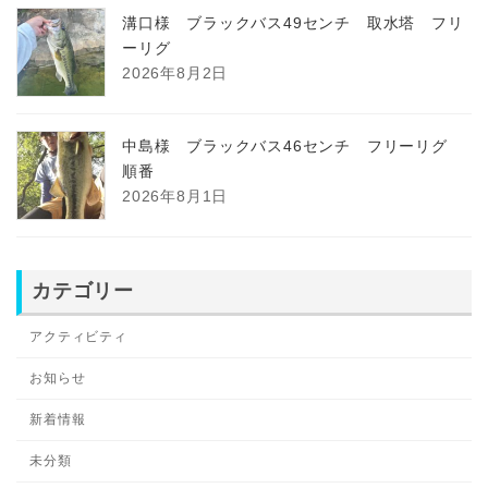
溝口様 ブラックバス49センチ 取水塔 フリ
ーリグ
2026年8月2日
中島様 ブラックバス46センチ フリーリグ
順番
2026年8月1日
カテゴリー
アクティビティ
お知らせ
新着情報
未分類