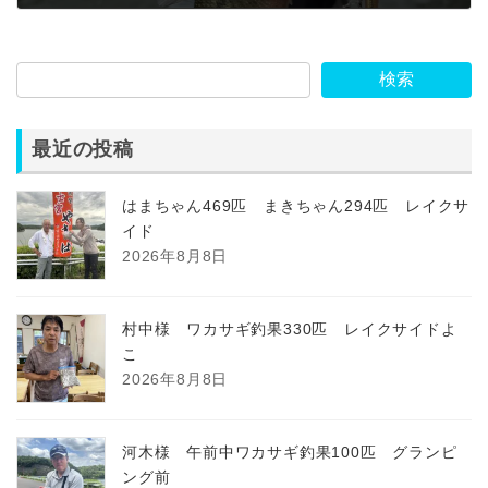
2025年3月28日
検索
最近の投稿
はまちゃん469匹 まきちゃん294匹 レイクサ
イド
2026年8月8日
村中様 ワカサギ釣果330匹 レイクサイドよ
こ
2026年8月8日
河木様 午前中ワカサギ釣果100匹 グランピ
ング前