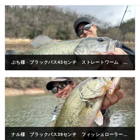
ぶち様 ブラックバス43センチ ストレートワーム 赤い橋
2025年3月28日
ナル様 ブラックバス39センチ フィッシュローラー アラバマリグ 今井川河口