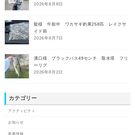
2026年8月8日
龍様 午前中 ワカサギ釣果258匹 レイクサ
イド前
2026年8月7日
溝口様 ブラックバス49センチ 取水塔 フリ
ーリグ
2026年8月2日
カテゴリー
アクティビティ
お知らせ
新着情報