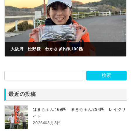
大阪府 松野様 わかさぎ釣果100匹
2023年1月11日
検索
最近の投稿
はまちゃん469匹 まきちゃん294匹 レイクサ
イド
2026年8月8日