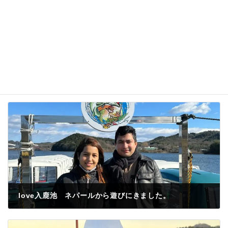
love入鹿池 ネパールから遊びにきました。
2023年1月10日