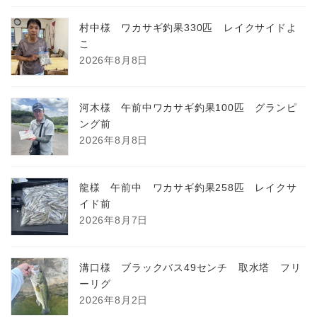
村中様 ワカサギ釣果330匹 レイクサイドよ
こ
2026年8月8日
河木様 午前中ワカサギ釣果100匹 グランピ
ング前
2026年8月8日
龍様 午前中 ワカサギ釣果258匹 レイクサ
イド前
2026年8月7日
溝口様 ブラックバス49センチ 取水塔 フリ
ーリグ
2026年8月2日