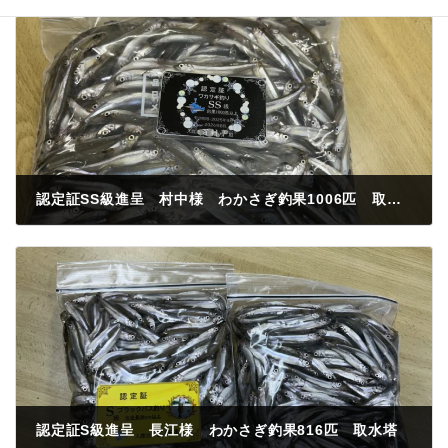
認定証SS級進呈 村中様 わかさぎ釣果1006匹 取水塔
2026年1月10日
認定証S級進呈 長江様 わかさぎ釣果816匹 取水塔