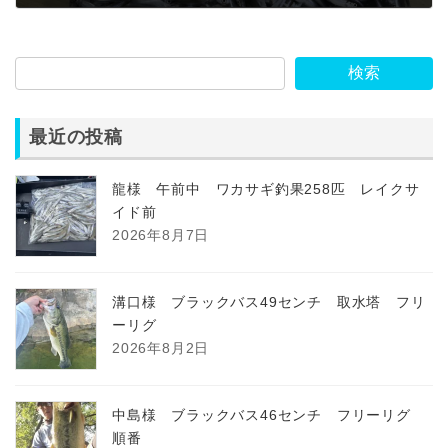
2026年1月11日
検索
最近の投稿
龍様 午前中 ワカサギ釣果258匹 レイクサ
イド前
2026年8月7日
溝口様 ブラックバス49センチ 取水塔 フリ
ーリグ
2026年8月2日
中島様 ブラックバス46センチ フリーリグ
順番