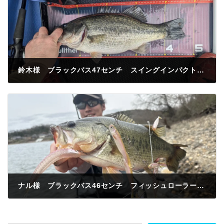
鈴木様 ブラックバス47センチ スイングインパクト シャットテイル 今井川河口
2025年3月26日
ナル様 ブラックバス46センチ フィッシュローラー アラバマリグ ナカヤワンド
2025年3月28日