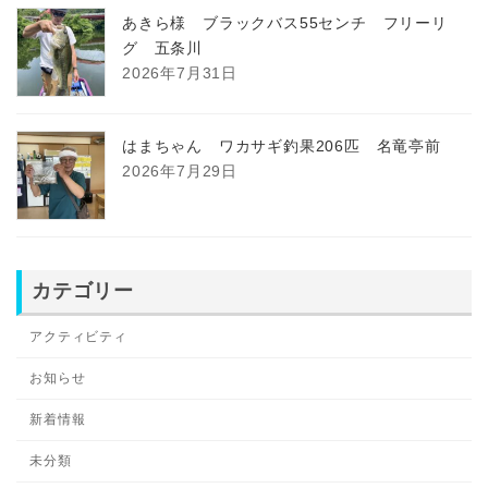
あきら様 ブラックバス55センチ フリーリ
グ 五条川
2026年7月31日
はまちゃん ワカサギ釣果206匹 名竜亭前
2026年7月29日
カテゴリー
アクティビティ
お知らせ
新着情報
未分類