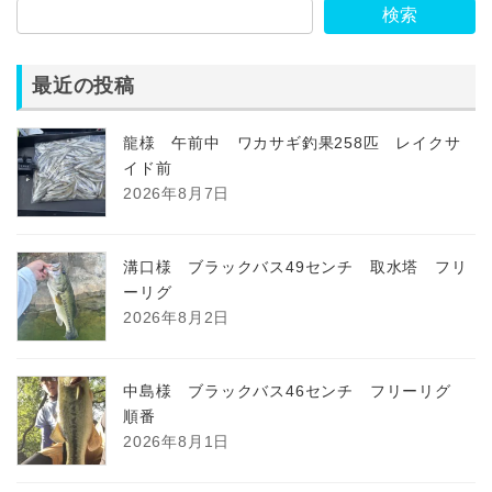
検索
最近の投稿
龍様 午前中 ワカサギ釣果258匹 レイクサ
イド前
2026年8月7日
溝口様 ブラックバス49センチ 取水塔 フリ
ーリグ
2026年8月2日
中島様 ブラックバス46センチ フリーリグ
順番
2026年8月1日