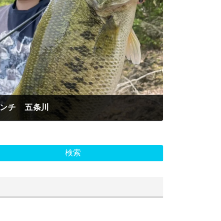
センチ 五条川
検索