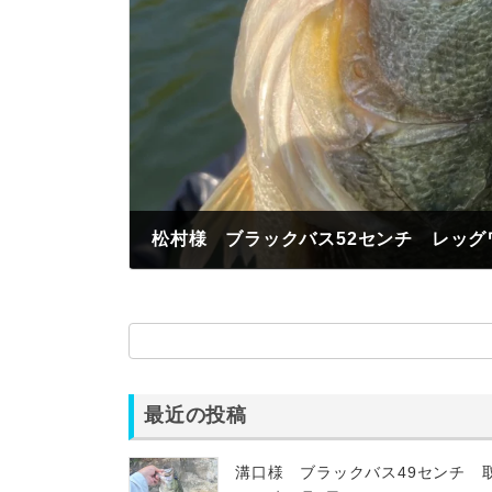
松村様 ブラックバス52センチ レッグ
2025年4月26日
最近の投稿
溝口様 ブラックバス49センチ 