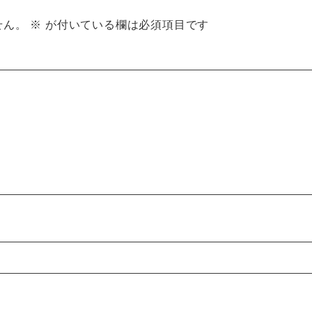
せん。
※
が付いている欄は必須項目です