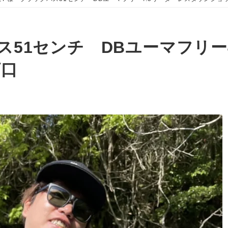
ス51センチ DBユーマフリー
河口