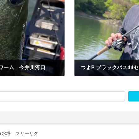
ワーム 今井川河口
つよP ブラックバス44
2025年4月27日
取水塔 フリーリグ