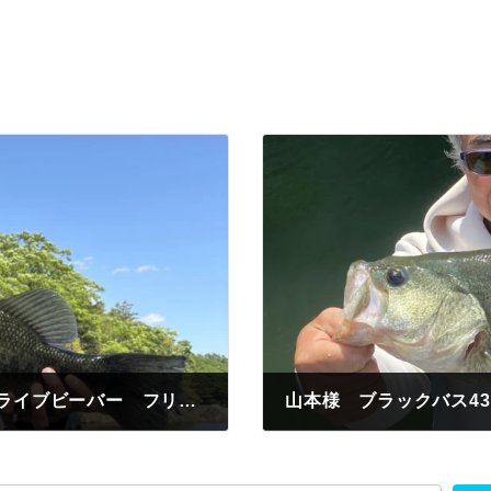
ショウヤ様 ブラックバス49センチ ドライブビーバー フリーリグ 今井川河口
山本様 ブラックバス4
2025年5月5日