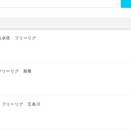
取水塔 フリーリグ
フリーリグ 順番
 フリーリグ 五条川