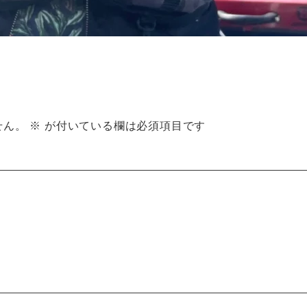
せん。
※
が付いている欄は必須項目です