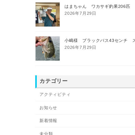
はまちゃん ワカサギ釣果206匹
2026年7月29日
小嶋様 ブラックバス43センチ 
2026年7月29日
カテゴリー
アクティビティ
お知らせ
新着情報
未分類