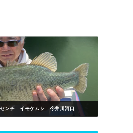
3センチ イモケムシ 今井川河口