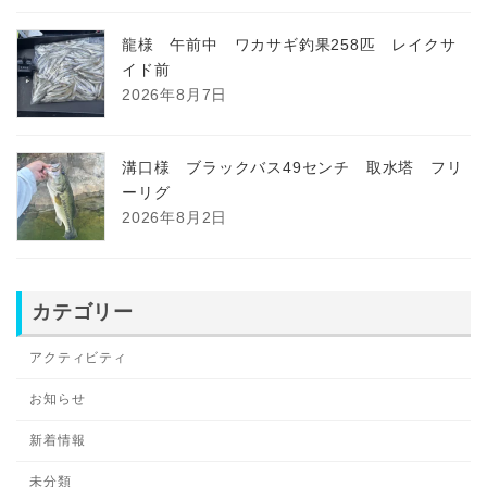
龍様 午前中 ワカサギ釣果258匹 レイクサ
イド前
2026年8月7日
溝口様 ブラックバス49センチ 取水塔 フリ
ーリグ
2026年8月2日
カテゴリー
アクティビティ
お知らせ
新着情報
未分類