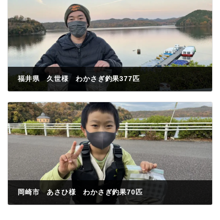
福井県 久世様 わかさぎ釣果377匹
2022年11月25日
岡崎市 あさひ様 わかさぎ釣果70匹
2022年11月26日