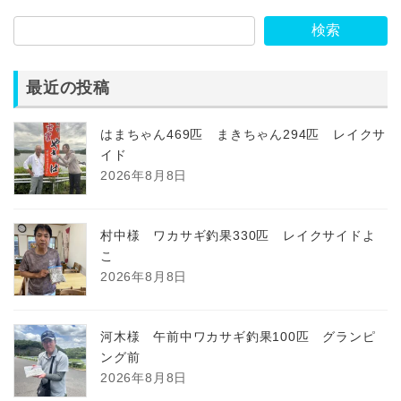
検索
最近の投稿
はまちゃん469匹 まきちゃん294匹 レイクサ
イド
2026年8月8日
村中様 ワカサギ釣果330匹 レイクサイドよ
こ
2026年8月8日
河木様 午前中ワカサギ釣果100匹 グランピ
ング前
2026年8月8日