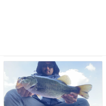
今井様 ブラックバス42センチ ネコリグ 教会前
2026年7月10日