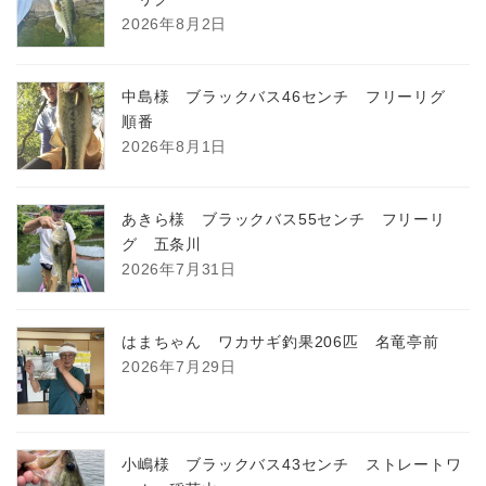
ョ
2026年8月2日
ン
中島様 ブラックバス46センチ フリーリグ
順番
2026年8月1日
あきら様 ブラックバス55センチ フリーリ
グ 五条川
2026年7月31日
はまちゃん ワカサギ釣果206匹 名竜亭前
2026年7月29日
小嶋様 ブラックバス43センチ ストレートワ