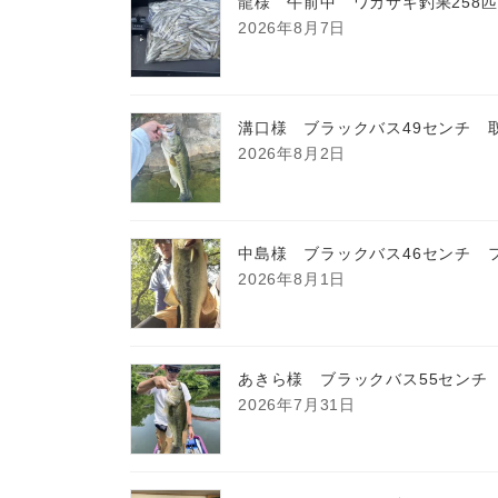
龍様 午前中 ワカサギ釣果258
2026年8月7日
溝口様 ブラックバス49センチ 
2026年8月2日
中島様 ブラックバス46センチ 
2026年8月1日
あきら様 ブラックバス55センチ
2026年7月31日