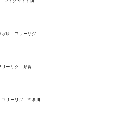
匹 レイクサイド前
取水塔 フリーリグ
フリーリグ 順番
 フリーリグ 五条川