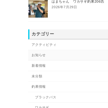
はまちゃん ワカサギ釣果206匹
2026年7月29日
カテゴリー
アクティビティ
お知らせ
新着情報
未分類
釣果情報
ブラックバス
ワカサギ