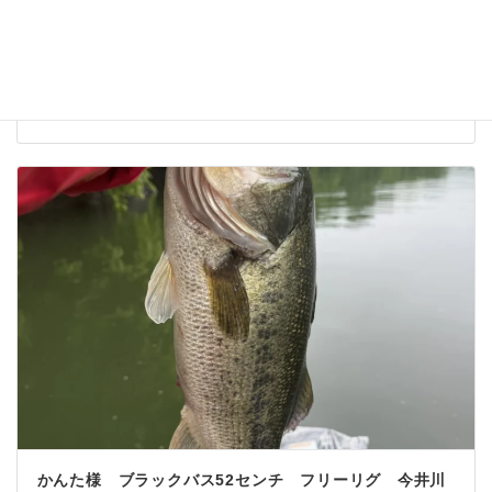
ブラックバス52センチ フリーリグ 稲荷山
2026年5月1日
かんた様 ブラックバス52センチ フリーリグ 今井川